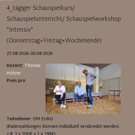
4_tägiger Schauspielkurs/
Schauspielunterricht/ Schauspielworkshop
"Intensiv"
(Donnerstag+Freitag+Wochenende)
27.08.2026–30.08.2026
Dozent:
Thomas
Höhne
Preis pro
Teilnehmer:
599 EURO
(Ratenzahlungen können individuell verabredet werden;
z.B. 2 x 200€ + 1 x 199€)