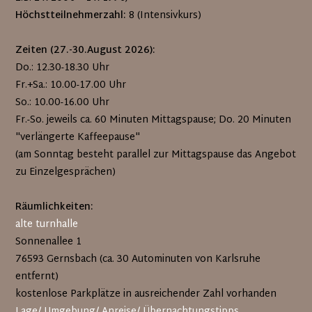
Höchstteilnehmerzahl:
8 (Intensivkurs)
Zeiten (27.-30.August 2026):
Do.: 12.30-18.30 Uhr
Fr.+Sa.: 10.00-17.00 Uhr
So.: 10.00-16.00 Uhr
Fr.-So. jeweils ca. 60 Minuten Mittagspause; Do. 20 Minuten
"verlängerte Kaffeepause"
(am Sonntag besteht parallel zur Mittagspause das Angebot
zu Einzelgesprächen)
Räumlichkeiten:
alte turnhalle
Sonnenallee 1
76593 Gernsbach (ca. 30 Autominuten von Karlsruhe
entfernt)
kostenlose Parkplätze in ausreichender Zahl vorhanden
Lage/ Umgebung/ Anreise/ Übernachtungstipps