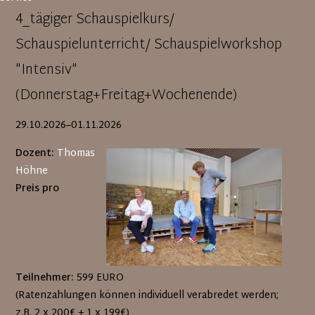
4_tägiger Schauspielkurs/
Schauspielunterricht/ Schauspielworkshop
"Intensiv"
(Donnerstag+Freitag+Wochenende)
29.10.2026–01.11.2026
Dozent:
Thomas
Höhne
Preis pro
Teilnehmer:
599 EURO
(Ratenzahlungen können individuell verabredet werden;
z.B. 2 x 200€ + 1 x 199€)