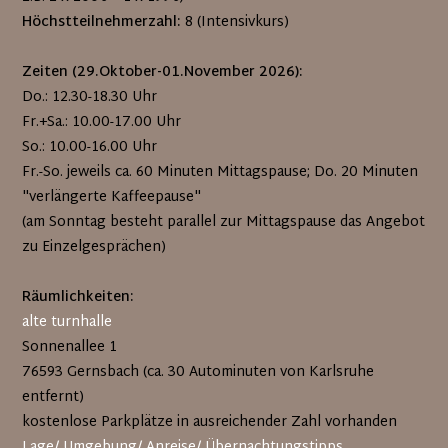
Höchstteilnehmerzahl:
8 (Intensivkurs)
Zeiten (29.Oktober-01.November 2026):
Do.: 12.30-18.30 Uhr
Fr.+Sa.: 10.00-17.00 Uhr
So.: 10.00-16.00 Uhr
Fr.-So. jeweils ca. 60 Minuten Mittagspause; Do. 20 Minuten
"verlängerte Kaffeepause"
(am Sonntag besteht parallel zur Mittagspause das Angebot
zu Einzelgesprächen)
Räumlichkeiten:
alte turnhalle
Sonnenallee 1
76593 Gernsbach (ca. 30 Autominuten von Karlsruhe
entfernt)
kostenlose Parkplätze in ausreichender Zahl vorhanden
Lage/ Umgebung/ Anreise/ Übernachtungstipps