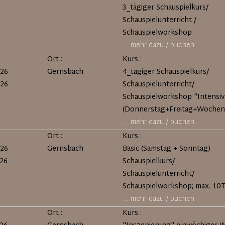
3_tägiger Schauspielkurs/
Schauspielunterricht /
Schauspielworkshop
... mehr dazu / buchen
Ort :
Kurs :
26 -
Gernsbach
4_tägiger Schauspielkurs/
026
Schauspielunterricht/
Schauspielworkshop "Intensiv
(Donnerstag+Freitag+Wochen
... mehr dazu / buchen
Ort :
Kurs :
26 -
Gernsbach
Basic (Samstag + Sonntag)
026
Schauspielkurs/
Schauspielunterricht/
Schauspielworkshop; max. 10
... mehr dazu / buchen
Ort :
Kurs :