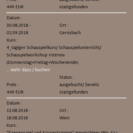
449 EUR
stattgefunden
Datum :
30.08.2018 -
Ort :
02.09.2018
Gernsbach
Kurs :
4_tägiger Schauspielkurs/ Schauspielunterricht/
Schauspielworkshop Intensiv
(Donnerstag+Freitag+Wochenende)
... mehr dazu / buchen
Status :
Preis :
ausgebucht/ bereits
449 EUR
stattgefunden
Datum :
13.08.2018 -
Ort :
18.08.2018
Wien
Kurs :