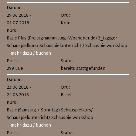
Datum :
29.06.2018 -
Ort :
01.07.2018
Köln
Kurs :
Basic Plus (Freitagnachmittag+Wochenende) 3_tägiger
Schauspielkurs/ Schauspielunterricht / Schauspielworkshop
... mehr dazu / buchen
Preis :
Status :
299 EUR
bereits stattgefunden
Datum :
23.06.2018 -
Ort :
24.06.2018
Basel
Kurs :
Basic (Samstag + Sonntag) Schauspielkurs/
Schauspielunterricht/ Schauspielworkshop
... mehr dazu / buchen
Preis :
Status :