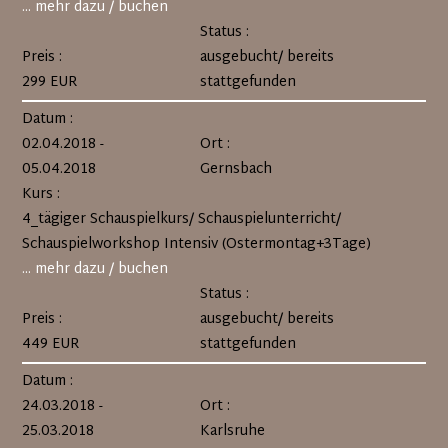
... mehr dazu / buchen
Status :
Preis :
ausgebucht/ bereits
299 EUR
stattgefunden
Datum :
02.04.2018 -
Ort :
05.04.2018
Gernsbach
Kurs :
4_tägiger Schauspielkurs/ Schauspielunterricht/
Schauspielworkshop Intensiv (Ostermontag+3Tage)
... mehr dazu / buchen
Status :
Preis :
ausgebucht/ bereits
449 EUR
stattgefunden
Datum :
24.03.2018 -
Ort :
25.03.2018
Karlsruhe