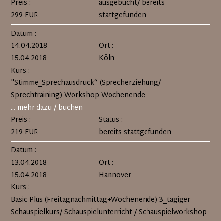
Preis :
ausgebucht/ bereits
299 EUR
stattgefunden
Datum :
14.04.2018 -
Ort :
15.04.2018
Köln
Kurs :
"Stimme_Sprechausdruck“ (Sprecherziehung/
Sprechtraining) Workshop Wochenende
... mehr dazu / buchen
Preis :
Status :
219 EUR
bereits stattgefunden
Datum :
13.04.2018 -
Ort :
15.04.2018
Hannover
Kurs :
Basic Plus (Freitagnachmittag+Wochenende) 3_tägiger
Schauspielkurs/ Schauspielunterricht / Schauspielworkshop