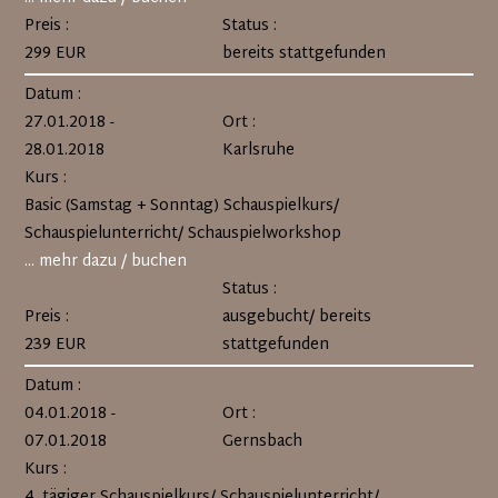
Preis :
Status :
299 EUR
bereits stattgefunden
Datum :
27.01.2018 -
Ort :
28.01.2018
Karlsruhe
Kurs :
Basic (Samstag + Sonntag) Schauspielkurs/
Schauspielunterricht/ Schauspielworkshop
... mehr dazu / buchen
Status :
Preis :
ausgebucht/ bereits
239 EUR
stattgefunden
Datum :
04.01.2018 -
Ort :
07.01.2018
Gernsbach
Kurs :
4_tägiger Schauspielkurs/ Schauspielunterricht/