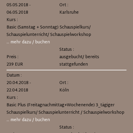
05.05.2018 -
Ort :
06.05.2018
Karlsruhe
Kurs :
Basic (Samstag + Sonntag) Schauspielkurs/
Schauspielunterricht/ Schauspielworkshop
... mehr dazu / buchen
Status :
Preis :
ausgebucht/ bereits
239 EUR
stattgefunden
Datum :
20.04.2018 -
Ort :
22.04.2018
Köln
Kurs :
Basic Plus (Freitagnachmittag+Wochenende) 3_tägiger
Schauspielkurs/ Schauspielunterricht / Schauspielworkshop
... mehr dazu / buchen
Status :