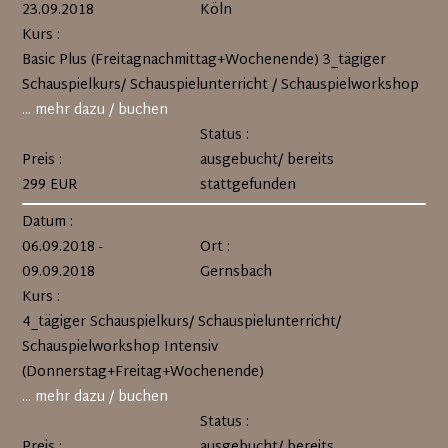
23.09.2018
Köln
Kurs :
Basic Plus (Freitagnachmittag+Wochenende) 3_tägiger
Schauspielkurs/ Schauspielunterricht / Schauspielworkshop
... mehr dazu / buchen
Status :
Preis :
ausgebucht/ bereits
299 EUR
stattgefunden
Datum :
06.09.2018 -
Ort :
09.09.2018
Gernsbach
Kurs :
4_tägiger Schauspielkurs/ Schauspielunterricht/
Schauspielworkshop Intensiv
(Donnerstag+Freitag+Wochenende)
... mehr dazu / buchen
Status :
Preis :
ausgebucht/ bereits