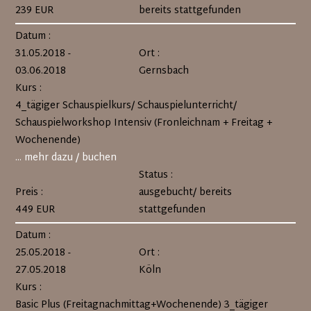
239 EUR
bereits stattgefunden
Datum :
31.05.2018 -
Ort :
03.06.2018
Gernsbach
Kurs :
4_tägiger Schauspielkurs/ Schauspielunterricht/
Schauspielworkshop Intensiv (Fronleichnam + Freitag +
Wochenende)
... mehr dazu / buchen
Status :
Preis :
ausgebucht/ bereits
449 EUR
stattgefunden
Datum :
25.05.2018 -
Ort :
27.05.2018
Köln
Kurs :
Basic Plus (Freitagnachmittag+Wochenende) 3_tägiger