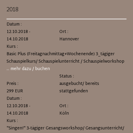
2018
Datum :
12.10.2018 -
Ort :
14.10.2018
Hannover
Kurs :
Basic Plus (Freitagnachmittag+Wochenende) 3_tägiger
Schauspielkurs/ Schauspielunterricht / Schauspielworkshop
... mehr dazu / buchen
Status :
Preis :
ausgebucht/ bereits
299 EUR
stattgefunden
Datum :
12.10.2018 -
Ort :
14.10.2018
Köln
Kurs :
"Singen!" 3-tägiger Gesangsworkshop/ Gesangsunterricht/