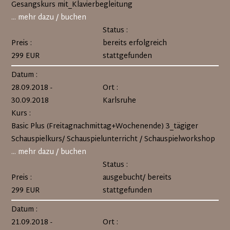
Gesangskurs mit_Klavierbegleitung
... mehr dazu / buchen
Status :
Preis :
bereits erfolgreich
299 EUR
stattgefunden
Datum :
28.09.2018 -
Ort :
30.09.2018
Karlsruhe
Kurs :
Basic Plus (Freitagnachmittag+Wochenende) 3_tägiger
Schauspielkurs/ Schauspielunterricht / Schauspielworkshop
... mehr dazu / buchen
Status :
Preis :
ausgebucht/ bereits
299 EUR
stattgefunden
Datum :
21.09.2018 -
Ort :