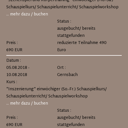
"Szenenspiel und Körpertraining" einwöchiger (Mo.-Sa.)
Schauspielkurs/ Schauspielunterricht/ Schauspielworkshop
... mehr dazu / buchen
Status :
ausgebucht/ bereits
stattgefunden
Preis :
reduzierte Teilnahme 490
690 EUR
Euro
Datum :
05.08.2018 -
Ort :
10.08.2018
Gernsbach
Kurs :
"Inszenierung" einwöchiger (So.-Fr.) Schauspielkurs/
Schauspielunterricht/ Schauspielworkshop
... mehr dazu / buchen
Status :
Preis :
ausgebucht/ bereits
690 EUR
stattgefunden