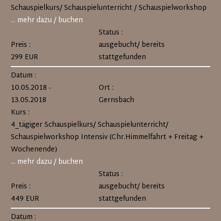
Schauspielkurs/ Schauspielunterricht / Schauspielworkshop
... mehr dazu / buchen
Status :
Preis :
ausgebucht/ bereits
299 EUR
stattgefunden
Datum :
10.05.2018 -
Ort :
13.05.2018
Gernsbach
Kurs :
4_tägiger Schauspielkurs/ Schauspielunterricht/
Schauspielworkshop Intensiv (Chr.Himmelfahrt + Freitag +
Wochenende)
... mehr dazu / buchen
Status :
Preis :
ausgebucht/ bereits
449 EUR
stattgefunden
Datum :