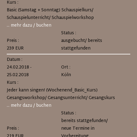
Kurs :
Basic (Samstag + Sonntag) Schauspielkurs/
Schauspielunterricht/ Schauspielworkshop
... mehr dazu / buchen
Status :
Preis :
ausgebucht/ bereits
239 EUR
stattgefunden
Datum :
24.02.2018 -
Ort :
25.02.2018
Köln
Kurs :
Jeder kann singen! (Wochenend_Basic_Kurs)
Gesangsworkshop/ Gesangsunterricht/ Gesangskurs
... mehr dazu / buchen
Status :
bereits stattgefunden/
Preis :
neue Termine in
219 EUR
Vorbereitung