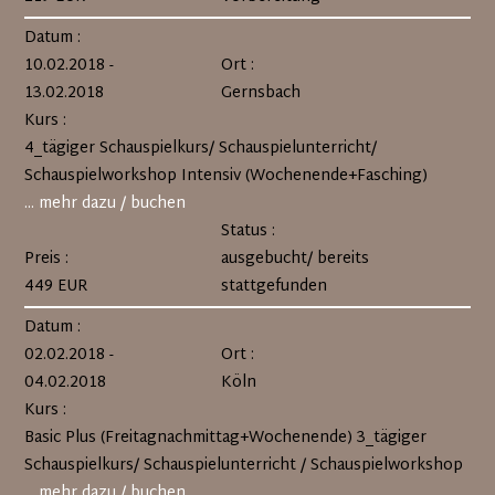
Datum :
10.02.2018 -
Ort :
13.02.2018
Gernsbach
Kurs :
4_tägiger Schauspielkurs/ Schauspielunterricht/
Schauspielworkshop Intensiv (Wochenende+Fasching)
... mehr dazu / buchen
Status :
Preis :
ausgebucht/ bereits
449 EUR
stattgefunden
Datum :
02.02.2018 -
Ort :
04.02.2018
Köln
Kurs :
Basic Plus (Freitagnachmittag+Wochenende) 3_tägiger
Schauspielkurs/ Schauspielunterricht / Schauspielworkshop
... mehr dazu / buchen