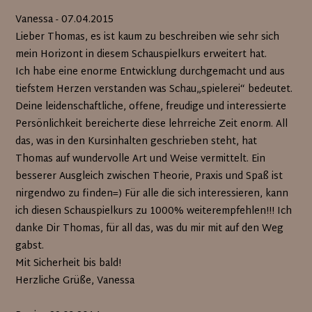
Vanessa - 07.04.2015
Lieber Thomas, es ist kaum zu beschreiben wie sehr sich
mein Horizont in diesem Schauspielkurs erweitert hat.
Ich habe eine enorme Entwicklung durchgemacht und aus
tiefstem Herzen verstanden was Schau„spielerei“ bedeutet.
Deine leidenschaftliche, offene, freudige und interessierte
Persönlichkeit bereicherte diese lehrreiche Zeit enorm. All
das, was in den Kursinhalten geschrieben steht, hat
Thomas auf wundervolle Art und Weise vermittelt. Ein
besserer Ausgleich zwischen Theorie, Praxis und Spaß ist
nirgendwo zu finden=) Für alle die sich interessieren, kann
ich diesen Schauspielkurs zu 1000% weiterempfehlen!!! Ich
danke Dir Thomas, für all das, was du mir mit auf den Weg
gabst.
Mit Sicherheit bis bald!
Herzliche Grüße, Vanessa