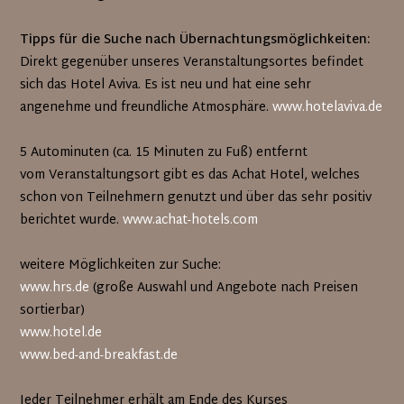
Tipps für die Suche nach Übernachtungsmöglichkeiten:
Direkt gegenüber unseres Veranstaltungsortes befindet
sich das Hotel Aviva. Es ist neu und hat eine sehr
angenehme und freundliche Atmosphäre.
www.hotelaviva.de
5 Autominuten (ca. 15 Minuten zu Fuß) entfernt
vom Veranstaltungsort gibt es das Achat Hotel, welches
schon von Teilnehmern genutzt und über das sehr positiv
berichtet wurde.
www.achat-hotels.com
weitere Möglichkeiten zur Suche:
www.hrs.de
(große Auswahl und Angebote nach Preisen
sortierbar)
www.hotel.de
www.bed-and-breakfast.de
Jeder Teilnehmer erhält am Ende des Kurses