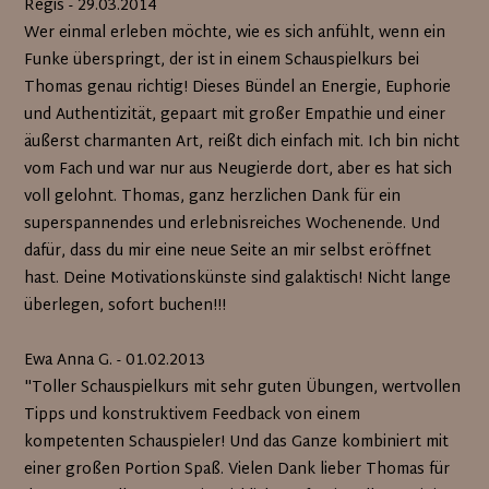
Regis - 29.03.2014
Wer einmal erleben möchte, wie es sich anfühlt, wenn ein
Funke überspringt, der ist in einem Schauspielkurs bei
Thomas genau richtig! Dieses Bündel an Energie, Euphorie
und Authentizität, gepaart mit großer Empathie und einer
äußerst charmanten Art, reißt dich einfach mit. Ich bin nicht
vom Fach und war nur aus Neugierde dort, aber es hat sich
voll gelohnt. Thomas, ganz herzlichen Dank für ein
superspannendes und erlebnisreiches Wochenende. Und
dafür, dass du mir eine neue Seite an mir selbst eröffnet
hast. Deine Motivationskünste sind galaktisch! Nicht lange
überlegen, sofort buchen!!!
Ewa Anna G. - 01.02.2013
"Toller Schauspielkurs mit sehr guten Übungen, wertvollen
Tipps und konstruktivem Feedback von einem
kompetenten Schauspieler! Und das Ganze kombiniert mit
einer großen Portion Spaß. Vielen Dank lieber Thomas für