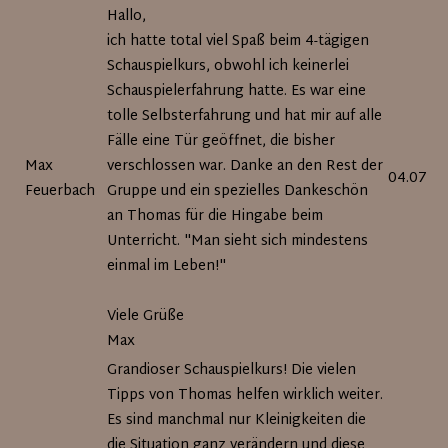
Seite
Hallo,
ich hatte total viel Spaß beim 4-tägigen
Schauspielkurs, obwohl ich keinerlei
Schauspielerfahrung hatte. Es war eine
tolle Selbsterfahrung und hat mir auf alle
Fälle eine Tür geöffnet, die bisher
Max
verschlossen war. Danke an den Rest der
04.07.2
Feuerbach
Gruppe und ein spezielles Dankeschön
an Thomas für die Hingabe beim
Unterricht. "Man sieht sich mindestens
einmal im Leben!"
Viele Grüße
Max
Grandioser Schauspielkurs! Die vielen
Tipps von Thomas helfen wirklich weiter.
Es sind manchmal nur Kleinigkeiten die
die Situation ganz verändern und diese