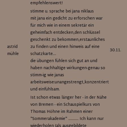
empfehlenswert!
stimme u. sprache bei jana niklaus
mit jana ein gedicht zu erforschen war
für mich wie in einem sekretär ein
geheimfach entdecken,den schlüssel
geschenkt zu bekommen,erstaunliches
astrid
zu finden und einen hinweis auf eine
30.11.20
mühle
schatzkarte....
die übungen fühlen sich gut an und
haben nachhaltige wirkungen-genau so
stimm-ig wie janas
arbeitsweise:unangestrengt,konzentriert
und einfühlsam.
Ist schon etwas länger her - in der Nähe
von Bremen - ein Schauspielkurs von
Thomas Höhne im Rahmen einer
"Sommerakademie" ............ Ich kann nur
wiederholen (als ausgebildete