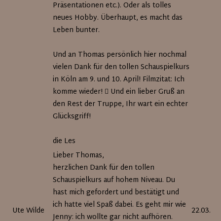
Präsentationen etc.). Oder als tolles
neues Hobby. Überhaupt, es macht das
Leben bunter.
Und an Thomas persönlich hier nochmal
vielen Dank für den tollen Schauspielkurs
in Köln am 9. und 10. April! Filmzitat: Ich
komme wieder!  Und ein lieber Gruß an
den Rest der Truppe, Ihr wart ein echter
Glücksgriff!
die Les
Lieber Thomas,
herzlichen Dank für den tollen
Schauspielkurs auf hohem Niveau. Du
hast mich gefordert und bestätigt und
ich hatte viel Spaß dabei. Es geht mir wie
Ute Wilde
22.03.20
Jenny: ich wollte gar nicht aufhören.