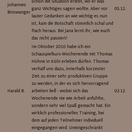
schon die Situation erlebt, wo er was
Johannes
ganz Wichtiges sagen wollte. Aber vor
05.12.20
Binswanger
lauter Gedanken an wie wichtig es nun
ist, kam die Botschaft stimmlich schal und
flach heraus. Bei Jana lernt ihr, wie euch
das nicht passiert!
Im Oktober 2010 habe ich ein
Schauspielkurs-Wochenende mit Thomas
Höhne in Köln erleben dürfen. Thomas
verhalf uns dazu, innerhalb kürzester
Zeit zu einer sehr produktiven Gruppe
zu werden, in der es sich hervorragend
Harald B.
arbeiten ließ - wobei sich das
02.12.20
Wochenende nie wie Arbeit anfühlte,
sondern sehr viel Spaß gemacht hat. Ein
wirklich professionelles Training, bei
dem auf jeden Teilnehmer individuell
eingegangen wird. Uneingeschränkt