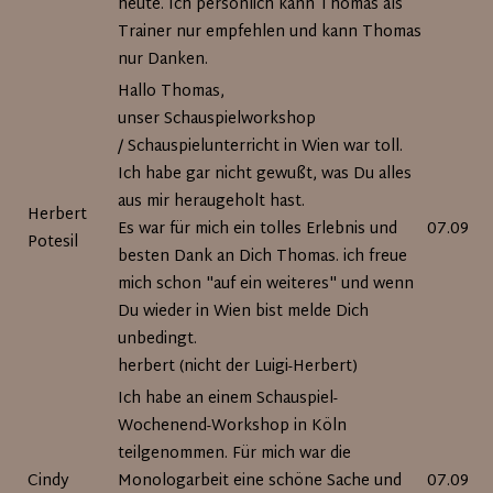
heute. Ich persönlich kann Thomas als
Trainer nur empfehlen und kann Thomas
nur Danken.
Hallo Thomas,
unser Schauspielworkshop
/ Schauspielunterricht in Wien war toll.
Ich habe gar nicht gewußt, was Du alles
aus mir heraugeholt hast.
Herbert
Es war für mich ein tolles Erlebnis und
07.09.2
Potesil
besten Dank an Dich Thomas. ich freue
mich schon "auf ein weiteres" und wenn
Du wieder in Wien bist melde Dich
unbedingt.
herbert (nicht der Luigi-Herbert)
Ich habe an einem Schauspiel-
Wochenend-Workshop in Köln
teilgenommen. Für mich war die
Cindy
Monologarbeit eine schöne Sache und
07.09.2