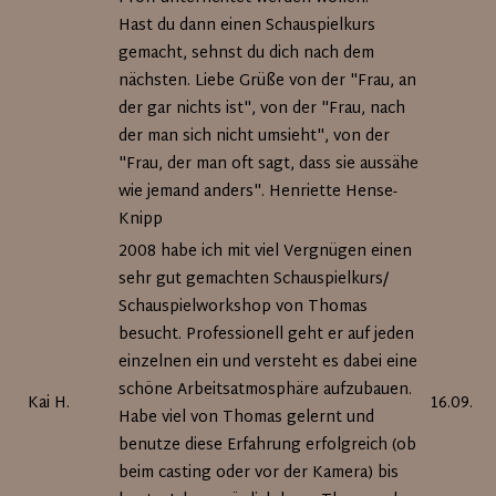
Hast du dann einen Schauspielkurs
gemacht, sehnst du dich nach dem
nächsten. Liebe Grüße von der "Frau, an
der gar nichts ist", von der "Frau, nach
der man sich nicht umsieht", von der
"Frau, der man oft sagt, dass sie aussähe
wie jemand anders". Henriette Hense-
Knipp
2008 habe ich mit viel Vergnügen einen
sehr gut gemachten Schauspielkurs/
Schauspielworkshop von Thomas
besucht. Professionell geht er auf jeden
einzelnen ein und versteht es dabei eine
schöne Arbeitsatmosphäre aufzubauen.
Kai H.
16.09.20
Habe viel von Thomas gelernt und
benutze diese Erfahrung erfolgreich (ob
beim casting oder vor der Kamera) bis