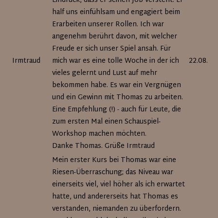
Eindruck, dass er seinen Job versteht. Er
half uns einfühlsam und engagiert beim
Erarbeiten unserer Rollen. Ich war
angenehm berührt davon, mit welcher
Freude er sich unser Spiel ansah. Für
Irmtraud
mich war es eine tolle Woche in der ich
22.08.20
vieles gelernt und Lust auf mehr
bekommen habe. Es war ein Vergnügen
und ein Gewinn mit Thomas zu arbeiten.
Eine Empfehlung (!) - auch für Leute, die
zum ersten Mal einen Schauspiel-
Workshop machen möchten.
Danke Thomas. Grüße Irmtraud
Mein erster Kurs bei Thomas war eine
Riesen-Überraschung; das Niveau war
einerseits viel, viel höher als ich erwartet
hatte, und andererseits hat Thomas es
verstanden, niemanden zu überfordern.