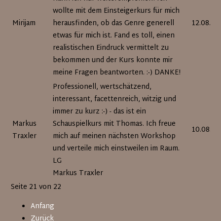
wollte mit dem Einsteigerkurs für mich
Mirijam
herausfinden, ob das Genre generell
12.08.20
etwas für mich ist. Fand es toll, einen
realistischen Eindruck vermittelt zu
bekommen und der Kurs konnte mir
meine Fragen beantworten. :-) DANKE!
Professionell, wertschätzend,
interessant, facettenreich, witzig und
immer zu kurz :-) - das ist ein
Markus
Schauspielkurs mit Thomas. Ich freue
10.08.20
Traxler
mich auf meinen nächsten Workshop
und verteile mich einstweilen im Raum.
LG
Markus Traxler
Seite 21 von 22
Anfang
Zurück