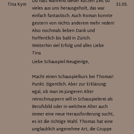
Du hast während dieser kurzen Zeit so
Tina Kym
31.05.20
vieles aus uns herausgeholt, das war
einfach fantastisch. Auch Roman konnte
gestern von nichts anderem mehr reden!
Also nochmals lieben Dank und
hoffentlich bis bald in Zürich.
Weiterhin viel Erfolg und alles Liebe
Tina
Liebe Schauspiel-Neugierige,
Macht einen Schauspielkurs bei Thomas!
Punkt. Eigentlich. Aber zur Erklärung:
egal, ob man im jüngeren Alter
reinschnuppern will in Schauspielerei als
Berufsbild oder in welchem Alter auch
immer eine neue Herausforderung sucht,
es ist die richtige Wahl. Thomas hat eine
unglaublich angenehme Art, die Gruppe