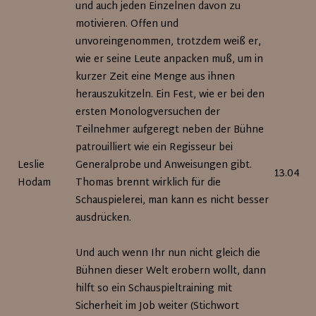
und auch jeden Einzelnen davon zu
motivieren. Offen und
unvoreingenommen, trotzdem weiß er,
wie er seine Leute anpacken muß, um in
kurzer Zeit eine Menge aus ihnen
herauszukitzeln. Ein Fest, wie er bei den
ersten Monologversuchen der
Teilnehmer aufgeregt neben der Bühne
patrouilliert wie ein Regisseur bei
Leslie
Generalprobe und Anweisungen gibt.
13.04.20
Hodam
Thomas brennt wirklich für die
Schauspielerei, man kann es nicht besser
ausdrücken.
Und auch wenn Ihr nun nicht gleich die
Bühnen dieser Welt erobern wollt, dann
hilft so ein Schauspieltraining mit
Sicherheit im Job weiter (Stichwort