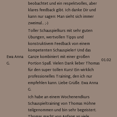
beobachtet und ein respektvolles, aber
klares feedback gibt. Ich danke Dir und
kann nur sagen: Man sieht sich immer
zweimal... ;-)
Toller Schauspielkurs mit sehr guten
Übungen, wertvollen Tipps und
konstruktivem Feedback von einem
kompetenten Schauspieler! Und das
Ewa Anna
Ganze kombiniert mit einer großen
01.02.20
G.
Portion Spaß. Vielen Dank lieber Thomas
für den super tollen Kurs! Ein wirklich
professionelles Training, den ich nur
empfehlen kann. Liebe Grüße. Ewa Anna
G.
Ich habe an einem Wochenendkurs
Schauspieltraining von Thomas Höhne
teilgenommen und bin sehr begeistert.
Thomas macht von Anfang an viele