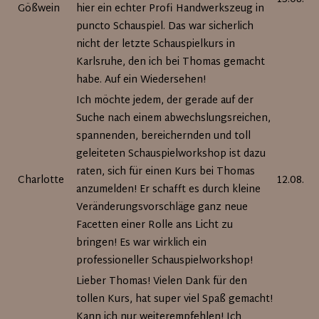
Gößwein
hier ein echter Profi Handwerkszeug in
puncto Schauspiel. Das war sicherlich
nicht der letzte Schauspielkurs in
Karlsruhe, den ich bei Thomas gemacht
habe. Auf ein Wiedersehen!
Ich möchte jedem, der gerade auf der
Suche nach einem abwechslungsreichen,
spannenden, bereichernden und toll
geleiteten Schauspielworkshop ist dazu
raten, sich für einen Kurs bei Thomas
Charlotte
12.08.20
anzumelden! Er schafft es durch kleine
Veränderungsvorschläge ganz neue
Facetten einer Rolle ans Licht zu
bringen! Es war wirklich ein
professioneller Schauspielworkshop!
Lieber Thomas! Vielen Dank für den
tollen Kurs, hat super viel Spaß gemacht!
Kann ich nur weiterempfehlen! Ich