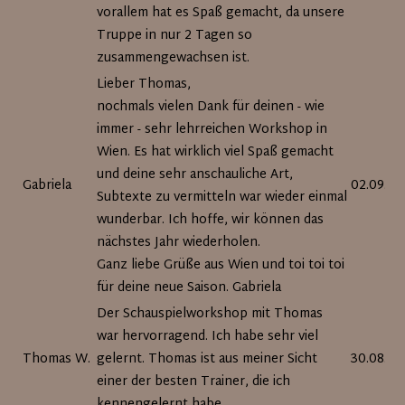
vorallem hat es Spaß gemacht, da unsere
Truppe in nur 2 Tagen so
zusammengewachsen ist.
Lieber Thomas,
nochmals vielen Dank für deinen - wie
immer - sehr lehrreichen Workshop in
Wien. Es hat wirklich viel Spaß gemacht
und deine sehr anschauliche Art,
Gabriela
02.09.20
Subtexte zu vermitteln war wieder einmal
wunderbar. Ich hoffe, wir können das
nächstes Jahr wiederholen.
Ganz liebe Grüße aus Wien und toi toi toi
für deine neue Saison. Gabriela
Der Schauspielworkshop mit Thomas
war hervorragend. Ich habe sehr viel
Thomas W.
gelernt. Thomas ist aus meiner Sicht
30.08.20
einer der besten Trainer, die ich
kennengelernt habe.