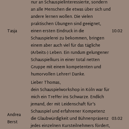
nur an Schauspielinteressierte, sondern
an alle Menschen die etwas über sich und
andere lernen wollen. Die vielen
praktischen Übungen sind geeignet,
Tasja
einen ersten Eindruck in die
10.02.20
Schauspielerei zu bekommen, bringen
einem aber auch viel für das tägliche
(Arbeits-) Leben. Ein rundum gelungener
Schauspielkurs in einer total netten
Gruppe mit einem kompetenten und
humorvollen Lehrer! Danke.
Lieber Thomas,
dein Schauspielworkshop in Köln war für
mich ein Treffer ins Schwarze. Endlich
jemand, der mit Leidenschaft für's
Schauspiel und erfahrener Kompetenz
Andrea
die Glaubwürdigkeit und Bühnenpräsenz
03.02.20
Berst
jedes einzelnen Kursteilnehmers fördert,