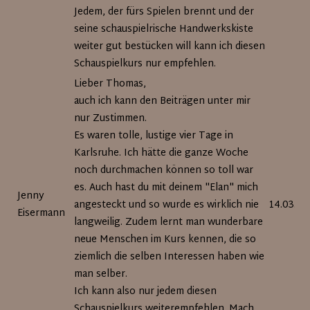
Jedem, der fürs Spielen brennt und der
seine schauspielrische Handwerkskiste
weiter gut bestücken will kann ich diesen
Schauspielkurs nur empfehlen.
Lieber Thomas,
auch ich kann den Beiträgen unter mir
nur Zustimmen.
Es waren tolle, lustige vier Tage in
Karlsruhe. Ich hätte die ganze Woche
noch durchmachen können so toll war
es. Auch hast du mit deinem "Elan" mich
Jenny
angesteckt und so wurde es wirklich nie
14.03.20
Eisermann
langweilig. Zudem lernt man wunderbare
neue Menschen im Kurs kennen, die so
ziemlich die selben Interessen haben wie
man selber.
Ich kann also nur jedem diesen
Schauspielkurs weiterempfehlen. Mach