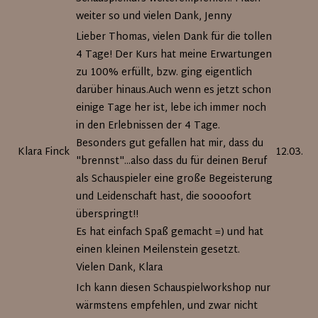
weiter so und vielen Dank, Jenny
Lieber Thomas, vielen Dank für die tollen
4 Tage! Der Kurs hat meine Erwartungen
zu 100% erfüllt, bzw. ging eigentlich
darüber hinaus.Auch wenn es jetzt schon
einige Tage her ist, lebe ich immer noch
in den Erlebnissen der 4 Tage.
Besonders gut gefallen hat mir, dass du
Klara Finck
12.03.20
"brennst"...also dass du für deinen Beruf
als Schauspieler eine große Begeisterung
und Leidenschaft hast, die soooofort
überspringt!!
Es hat einfach Spaß gemacht =) und hat
einen kleinen Meilenstein gesetzt.
Vielen Dank, Klara
Ich kann diesen Schauspielworkshop nur
wärmstens empfehlen, und zwar nicht