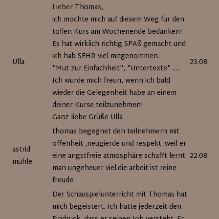
Lieber Thomas,
ich möchte mich auf diesem Weg für den
tollen Kurs am Wochenende bedanken!
Es hat wirklich richtig SPAß gemacht und
ich hab SEHR viel mitgenommen.
Ulla
23.08.20
"Mut zur Einfachheit", "Untertexte" .....
Ich würde mich freun, wenn ich bald
wieder die Gelegenheit habe an einem
deiner Kurse teilzunehmen!
Ganz liebe Grüße Ulla
thomas begegnet den teilnehmern mit
offenheit ,neugierde und respekt .weil er
astrid
eine angstfreie atmosphäre schafft lernt
22.08.20
mühle
man ungeheuer viel.die arbeit ist reine
freude.
Der Schauspielunterricht mit Thomas hat
mich begeistert. Ich hatte jederzeit den