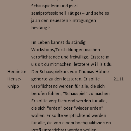
Schauspielerin und jetzt
semiprofessionell Tätige) -- und sehe es
ja an den neuesten Eintragungen
bestätigt:
Im Leben kannst du ständig
Workshops/Fortbildungen machen -
verpflichtende und freiwillige. Erstere m
u s s t du mitmachen, letztere w i l ls t du.
Henriette
Der Schauspielkurs von Thomas Höhne
Hense-
gehörte zu den letzteren. Er sollte
21.11.20
Knipp
verpflichtend werden für alle, die sich
berufen fühlen, "Schauspiel" zu machen.
Er sollte verpflichtend werden für alle,
die sich "erden" oder "wieder erden"
wollen. Er sollte verpflichtend werden
für alle, die von einem hochqualifizierten
Profi unterrichtet werden wollen.